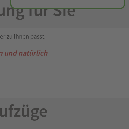
ng für Sie
er zu Ihnen passt.
n und natürlich
Aufzüge