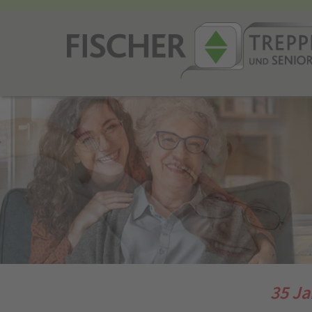
35 Ja