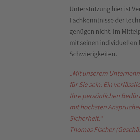
Unterstützung hier ist V
Fachkenntnisse der techn
genügen nicht. Im Mittel
mit seinen individuelle
Schwierigkeiten.
„Mit unserem Unternehm
für Sie sein: Ein verläss
Ihre persönlichen Bedür
mit höchsten Ansprüche
Sicherheit.“
Thomas Fischer (Geschäf