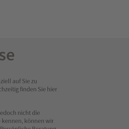
se
iell auf Sie zu
zeitig finden Sie hier
jedoch nicht die
e kennen, können wir
 Persönliche Beratung