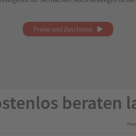
Preise und Zuschüsse
ostenlos beraten 
e dieses Feld leer
Pflich