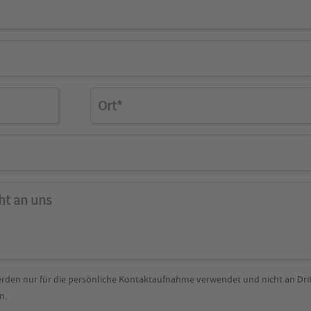
Ort
uns
erden nur für die persönliche Kontaktaufnahme verwendet und nicht an Dri
n.