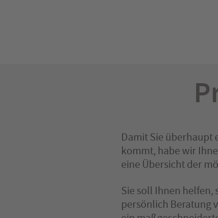
P
Damit Sie überhaupt e
kommt, habe wir Ihnen
eine Übersicht der mö
Sie soll Ihnen helfen,
persönlich Beratung 
ein maßgeschneiderte