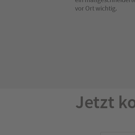
vor Ort wichtig.
Jetzt k
Bitte lassen Si