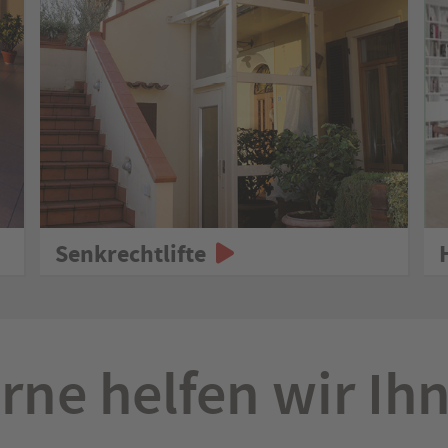
Senkrechtlifte
rne helfen wir Ih