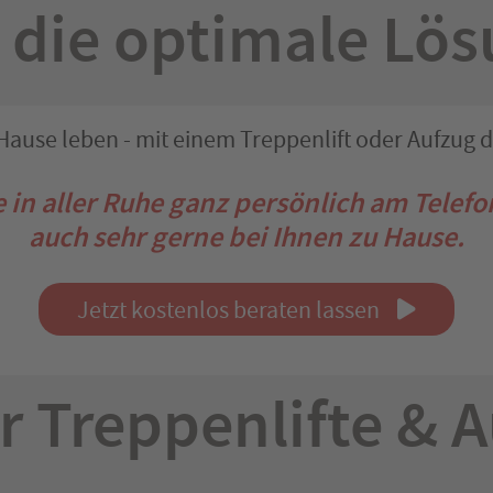
 die optimale Lösu
Hause leben - mit einem Treppenlift oder Aufzug d
e in aller Ruhe ganz persönlich am Telefo
auch sehr gerne bei Ihnen zu Hause.
Jetzt kostenlos beraten lassen
r Treppenlifte & 