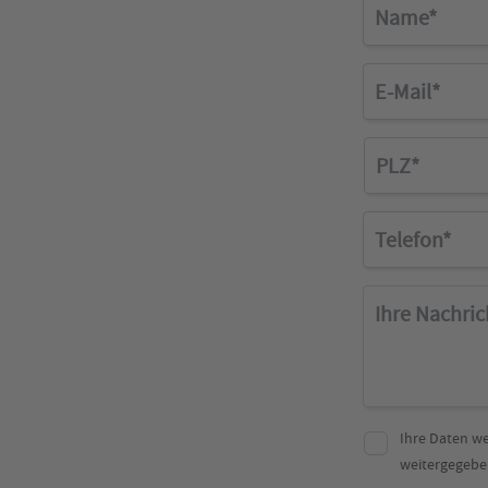
Name
E-Mail
PLZ
Telefon
Ihre Nachricht an 
Ihre Daten w
weitergegebe