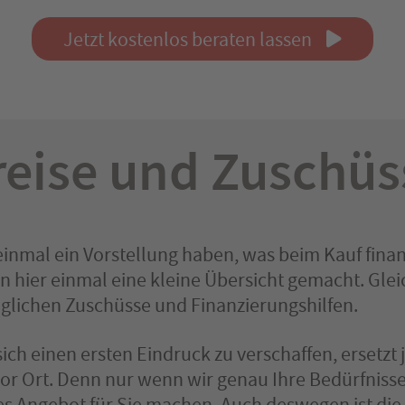
Jetzt kostenlos beraten lassen
reise und Zuschüs
inmal ein Vorstellung haben, was beim Kauf finanz
 hier einmal eine kleine Übersicht gemacht. Gleich
glichen Zuschüsse und Finanzierungshilfen.
 sich einen ersten Eindruck zu verschaffen, ersetzt 
vor Ort. Denn nur wenn wir genau Ihre Bedürfniss
s Angebot für Sie machen. Auch deswegen ist die