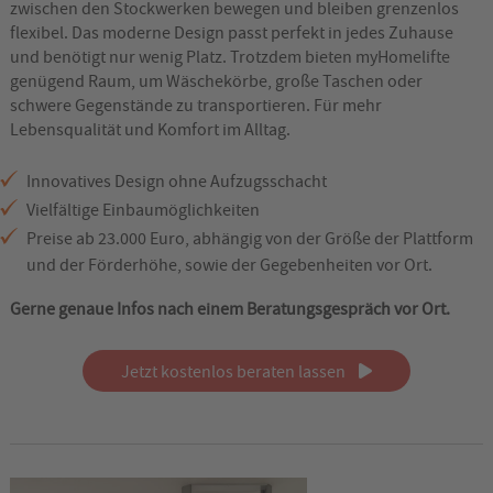
zwischen den Stockwerken bewegen und bleiben grenzenlos
flexibel. Das moderne Design passt perfekt in jedes Zuhause
und benötigt nur wenig Platz. Trotzdem bieten myHomelifte
genügend Raum, um Wäschekörbe, große Taschen oder
schwere Gegenstände zu transportieren. Für mehr
Lebensqualität und Komfort im Alltag.
Innovatives Design ohne Aufzugsschacht
Vielfältige Einbaumöglichkeiten
Preise ab 23.000 Euro, abhängig von der Größe der Plattform
und der Förderhöhe, sowie der Gegebenheiten vor Ort.
Gerne genaue Infos nach einem Beratungsgespräch vor Ort.
Jetzt kostenlos beraten lassen