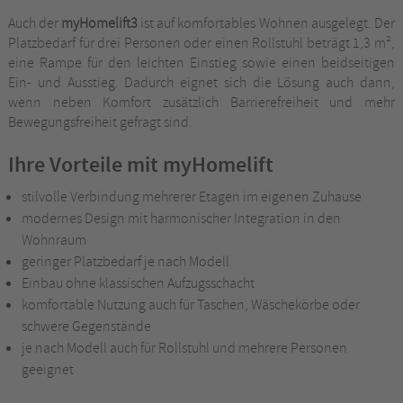
Auch der
myHomelift3
ist auf komfortables Wohnen ausgelegt. Der
Platzbedarf für drei Personen oder einen Rollstuhl beträgt 1,3 m²,
eine Rampe für den leichten Einstieg sowie einen beidseitigen
Ein- und Ausstieg. Dadurch eignet sich die Lösung auch dann,
wenn neben Komfort zusätzlich Barrierefreiheit und mehr
Bewegungsfreiheit gefragt sind.
Ihre Vorteile mit myHomelift
stilvolle Verbindung mehrerer Etagen im eigenen Zuhause
modernes Design mit harmonischer Integration in den
Wohnraum
geringer Platzbedarf je nach Modell
Einbau ohne klassischen Aufzugsschacht
komfortable Nutzung auch für Taschen, Wäschekörbe oder
schwere Gegenstände
je nach Modell auch für Rollstuhl und mehrere Personen
geeignet