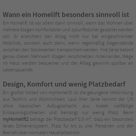
Wann ein Homelift besonders sinnvoll ist
Ein Homelift ist vor allem dann sinnvoll, wenn das Wohnen über
mehrere Etagen komfortabler und zukunftssicher gestaltet werden
soll. Er erleichtert den Alltag nicht nur bei eingeschränkter
Mobilität, sondern auch dann, wenn regelmäßig Gegenstände
zwischen den Stockwerken transportiert werden. Ihre Seite betont
genau diesen Mehrwert: Etagen verschmelzen miteinander, Wege
im Haus werden bequemer und der Alltag gewinnt spürbar an
Lebensqualität.
Design, Komfort und wenig Platzbedarf
Ein großer Vorteil von myHomelift ist die gelungene Verbindung
aus Technik und Wohnlichkeit. Laut Ihrer Seite kommt der Lift
ohne klassischen Aufzugsschacht aus, bietet vielfältige
Einbaumöglichkeiten und benötigt nur wenig Platz. Beim
myHomelift2
beträgt der Platzbedarf 0,8 m², dazu ein besonders
leises Schienensystem, Platz für bis zu drei Personen und der
Betrieb über normalen Haushaltsstrom.