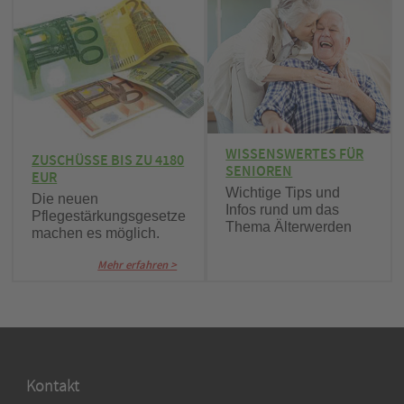
WISSENSWERTES FÜR
ZUSCHÜSSE BIS ZU 4180
SENIOREN
EUR
Wichtige Tips und
Die neuen
Infos rund um das
Pflegestärkungsgesetze
Thema Älterwerden
machen es möglich.
Mehr erfahren >
Kontakt