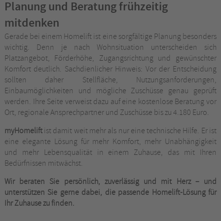
Planung und Beratung frühzeitig
mitdenken
Gerade bei einem Homelift ist eine sorgfältige Planung besonders
wichtig. Denn je nach Wohnsituation unterscheiden sich
Platzangebot, Förderhöhe, Zugangsrichtung und gewünschter
Komfort deutlich. Sachdienlicher Hinweis: Vor der Entscheidung
sollten daher Stellfläche, Nutzungsanforderungen,
Einbaumöglichkeiten und mögliche Zuschüsse genau geprüft
werden. Ihre Seite verweist dazu auf eine kostenlose Beratung vor
Ort, regionale Ansprechpartner und Zuschüsse bis zu 4.180 Euro.
myHomelift
ist damit weit mehr als nur eine technische Hilfe. Er ist
eine elegante Lösung für mehr Komfort, mehr Unabhängigkeit
und mehr Lebensqualität in einem Zuhause, das mit Ihren
Bedürfnissen mitwächst.
Wir beraten Sie persönlich, zuverlässig und mit Herz – und
unterstützen Sie gerne dabei, die passende Homelift-Lösung für
Ihr Zuhause zu finden.