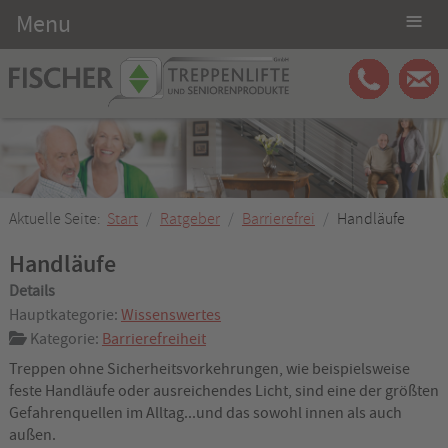
≡
Menu
Aktuelle Seite:
Start
Ratgeber
Barrierefrei
Handläufe
Handläufe
Details
Hauptkategorie:
Wissenswertes
Kategorie:
Barrierefreiheit
Treppen ohne Sicherheitsvorkehrungen, wie beispielsweise
feste Handläufe oder ausreichendes Licht, sind eine der größten
Gefahrenquellen im Alltag...und das sowohl innen als auch
außen.