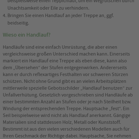
beispielsweise einen Teppichlauf, um ein Wegrutschen durch
Unachtsamkeit oder Eile zu verhindern.
Bringen Sie einen Handlauf an jeder Treppe an, ggf.
beidseitig.
Wieso ein Handlauf?
Handläufe sind eine einfach Umrüstung, die aber einen
vergleichsweise großen Unterschied machen kann. Einerseits
markiert ein Handlauf eine Treppe als eben diese, kann also
dem „Übersehen“ der Stufen entgegenwirken. Andererseits
kann er durch reflexartiges Festhalten vor schweren Stürzen
schützen. Nicht ohne Grund gibt es an vielen Arbeitsplätzen
mittlerweile spezielle Gebotsschilder „Handlauf benutzen“ zur
Unfallverhütung. Gesetzlich vorgeschrieben sind Handläufe ab
einer bestimmten Anzahl an Stufen oder je nach Steilheit bzw.
Windung der entsprechenden Treppe. Hauptsache „fest“. Ein
Seil beispielweise wird nicht als Handlauf anerkannt. Gängige
Materialien sind stattdessen Holz, Metall oder Kunststoff.
Bestimmt ist aus den vielen verschiedenen Modellen auch für
Ihren Geschmack der Richtige dabei. Hauptsache, Sie nehmen