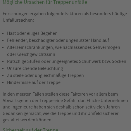
Mögliche Ursachen für Treppenunfälle
Forschungen ergaben folgende Faktoren als besonders häufige
Unfallursachen:
Hast oder eiliges Begehen
Fehlender, beschädigter oder ungenutzter Handlauf
Alterseinschränkungen, wie nachlassendes Sehvermögen
oder Gleichgewichtssinn
Rutschige Stufen oder ungeeignetes Schuhwerk bzw. Socken
Unzureichende Beleuchtung
Zu steile oder ungleichmäßige Treppen
Hindernisse auf der Treppe
In den meisten Fällen stellen diese Faktoren vor allem beim
Abwärtsgehen der Treppe eine Gefahr dar. Etliche Unternehmen
und Ingenieure haben sich deshalb schon seit vielen Jahren
Gedanken gemacht, wie die Treppe und ihr Umfeld sicherer
gestaltet werden können.
Sicherheit auf der Treppe