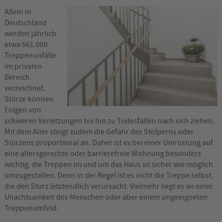
Allein in
Deutschland
werden jährlich
etwa 561.000
Treppenunfälle
im privaten
Bereich
verzeichnet.
Stürze können
Folgen von
schweren Verletzungen bis hin zu Todesfällen nach sich ziehen.
Mit dem Alter steigt zudem die Gefahr des Stolperns oder
Stürzens proportional an. Daher ist es bei einer Umrüstung auf
eine altersgerechte oder barrierefreie Wohnung besonders
wichtig, die Treppen im und um das Haus so sicher wie möglich
umzugestalten. Denn in der Regel ist es nicht die Treppe selbst,
die den Sturz letztendlich verursacht. Vielmehr liegt es an einer
Unachtsamkeit des Menschen oder aber einem ungeeigneten
Treppenumfeld.