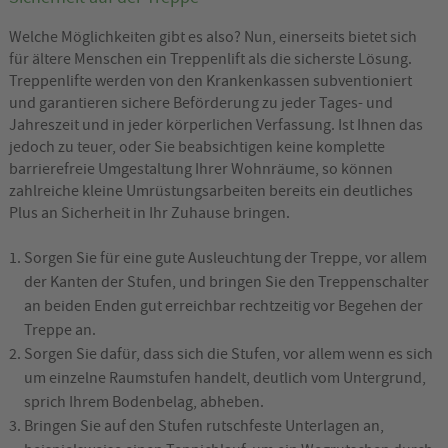
Welche Möglichkeiten gibt es also? Nun, einerseits bietet sich
für ältere Menschen ein Treppenlift als die sicherste Lösung.
Treppenlifte werden von den Krankenkassen subventioniert
und garantieren sichere Beförderung zu jeder Tages- und
Jahreszeit und in jeder körperlichen Verfassung. Ist Ihnen das
jedoch zu teuer, oder Sie beabsichtigen keine komplette
barrierefreie Umgestaltung Ihrer Wohnräume, so können
zahlreiche kleine Umrüstungsarbeiten bereits ein deutliches
Plus an Sicherheit in Ihr Zuhause bringen.
Sorgen Sie für eine gute Ausleuchtung der Treppe, vor allem
der Kanten der Stufen, und bringen Sie den Treppenschalter
an beiden Enden gut erreichbar rechtzeitig vor Begehen der
Treppe an.
Sorgen Sie dafür, dass sich die Stufen, vor allem wenn es sich
um einzelne Raumstufen handelt, deutlich vom Untergrund,
sprich Ihrem Bodenbelag, abheben.
Bringen Sie auf den Stufen rutschfeste Unterlagen an,