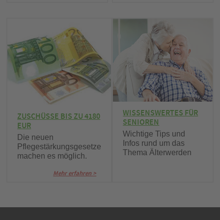
WISSENSWERTES FÜR
ZUSCHÜSSE BIS ZU 4180
SENIOREN
EUR
Wichtige Tips und
Die neuen
Infos rund um das
Pflegestärkungsgesetze
Thema Älterwerden
machen es möglich.
Mehr erfahren >